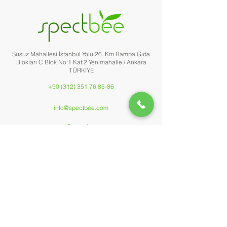
Susuz Mahallesi İstanbul Yolu 26. Km Rampa Gıda
Blokları C Blok No:1 Kat:2 Yenimahalle / Ankara
TÜRKİYE
+90 (312) 351 76 85-86
info@spectbee.com
sales@spectbee.
com