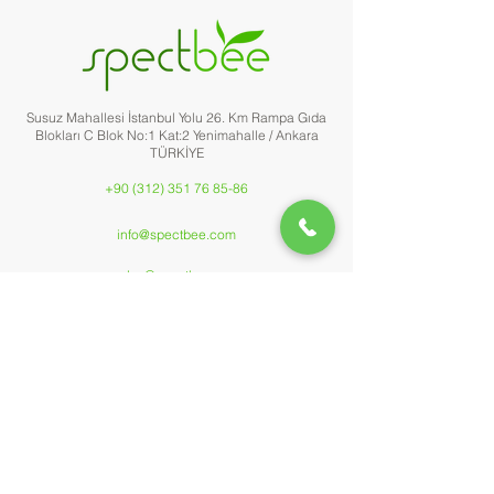
Susuz Mahallesi İstanbul Yolu 26. Km Rampa Gıda
Blokları C Blok No:1 Kat:2 Yenimahalle / Ankara
TÜRKİYE
+90 (312) 351 76 85-86
info@spectbee.com
sales@spectbee.
com