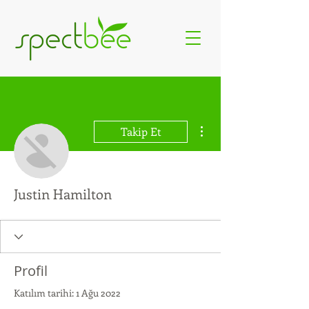
Diğer Eylemler
Takip Et
Justin Hamilton
Profil
Katılım tarihi: 1 Ağu 2022